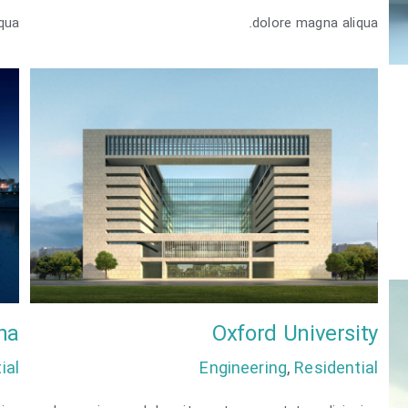
qua.
dolore magna aliqua.
na
Oxford University
ial
Engineering
,
Residential