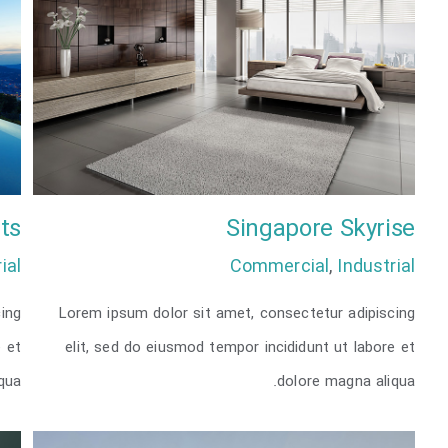
ts
Singapore Skyrise
ial
Commercial
,
Industrial
ing
Lorem ipsum dolor sit amet, consectetur adipiscing
Singapore Skyrise
e et
elit, sed do eiusmod tempor incididunt ut labore et
qua.
dolore magna aliqua.