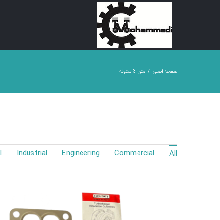
Ski
t
conten
صفحه اصلی
متن 3 ستونه
l
Industrial
Engineering
Commercial
All