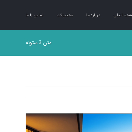
حه اصلی
درباره ما
محصولات
تماس با ما
متن 3 ستونه