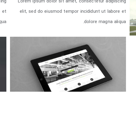
ing
Lorem ipsum dolor sit amet, consectetur adipiscing
Oxford University
e et
elit, sed do eiusmod tempor incididunt ut labore et
qua.
dolore magna aliqua.
پروژه راه اندازی سایت فروشگاهی
پرو
دسته 1
,
دسته 2
,
دسته 5
دست