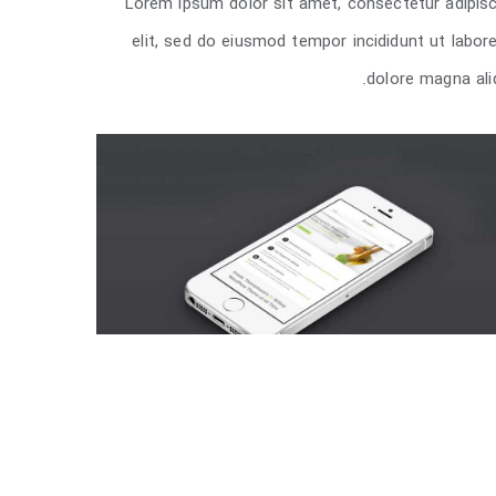
Lorem ipsum dolor sit amet, consectetur adipisc
New England Marina
elit, sed do eiusmod tempor incididunt ut labor
dolore magna ali
ژه راه اندازی سایت خبری
ه 1
,
دسته 2
,
دسته 3