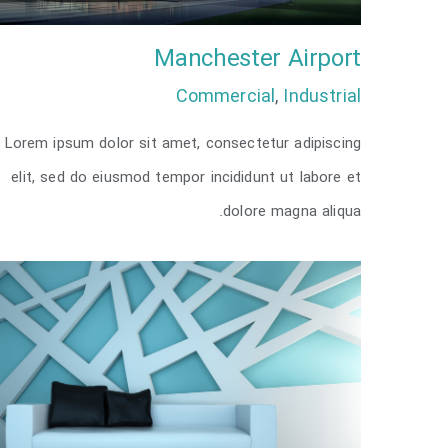
Manchester Airport
Commercial
,
Industrial
Lorem ipsum dolor sit amet, consectetur adipiscing
Manchester Airport
elit, sed do eiusmod tempor incididunt ut labore et
dolore magna aliqua.