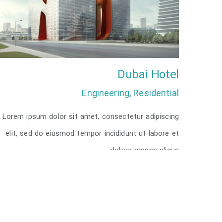
Dubai Hotel
Engineering
,
Residential
Lorem ipsum dolor sit amet, consectetur adipiscing
Dubai Hotel
elit, sed do eiusmod tempor incididunt ut labore et
dolore magna aliqua.