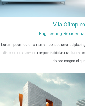
Vila Olímpica
Engineering
,
Residential
Lorem ipsum dolor sit amet, consectetur adipiscing
Vila Olímpica
elit, sed do eiusmod tempor incididunt ut labore et
dolore magna aliqua.