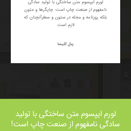
لورم ایپسوم متن ساختگی با تولید سادگی
نامفهوم از صنعت چاپ است. چاپگرها و متون
بلکه روزنامه و مجله در ستون و سطرآنچنان که
لازم است.
پنل کلیسا
لورم ایپسوم متن ساختگی با تولید
سادگی نامفهوم از صنعت چاپ است!