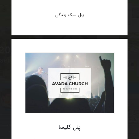
پنل سبک زندگی
پنل کلیسا