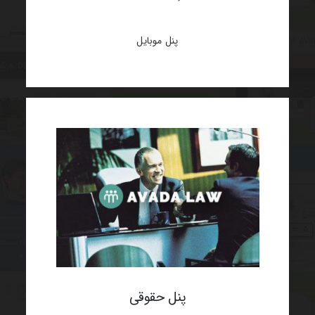
پنل موبایل
پنل حقوقی