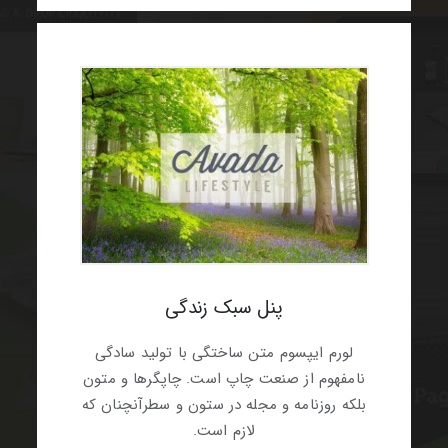
پنل سبک زندگی
لورم ایپسوم متن ساختگی با تولید سادگی
نامفهوم از صنعت چاپ است. چاپگرها و متون
بلکه روزنامه و مجله در ستون و سطرآنچنان که
لازم است.