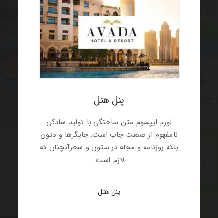
پنل هتل
لورم ایپسوم متن ساختگی با تولید سادگی
نامفهوم از صنعت چاپ است. چاپگرها و متون
بلکه روزنامه و مجله در ستون و سطرآنچنان که
لازم است.
پنل هتل