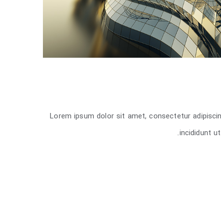
Lorem ipsum dolor sit amet, consectetur adipisci
incididunt u
West Shinjuk