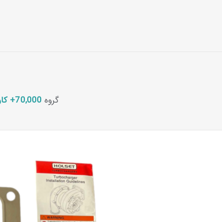
گروه
70,000+ کاربران آوادا