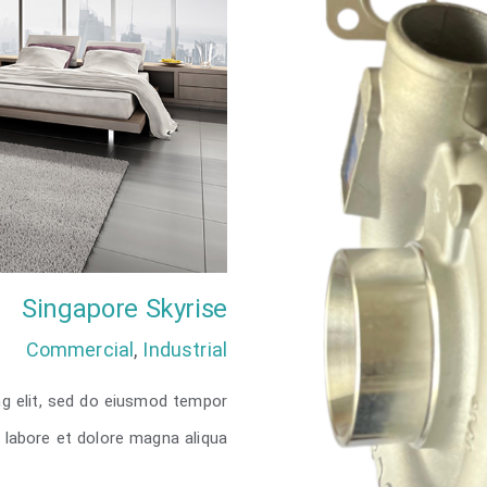
Singapore Skyrise
Commercial
,
Industrial
ng elit, sed do eiusmod tempor
t labore et dolore magna aliqua.