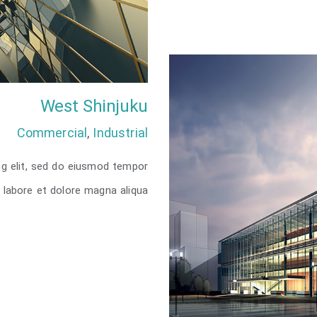
D
West Shinjuku
Commercial
,
Industrial
ng elit, sed do eiusmod tempor
t labore et dolore magna aliqua.
u