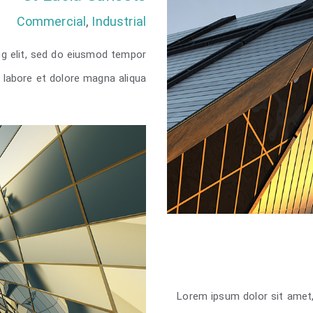
Commercial
,
Industrial
ng elit, sed do eiusmod tempor
t labore et dolore magna aliqua.
ts
Lorem ipsum dolor sit amet,