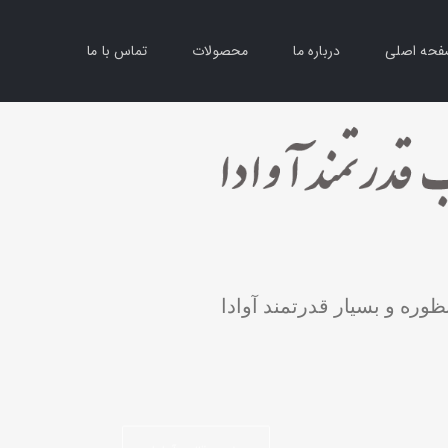
حه اصلی
درباره ما
محصولات
تماس با ما
ظوره و بسیار قدرتمند آوادا
خرید قالب آوادا