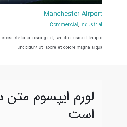
Manchester Airport
Commercial
,
Industrial
 consectetur adipiscing elit, sed do eiusmod tempor
incididunt ut labore et dolore magna aliqua.
nchester Airport
لورم ایپسوم متن س
است