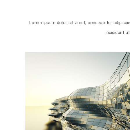
Lorem ipsum dolor sit amet, consectetur adipisci
incididunt u
St Lucia Sunse