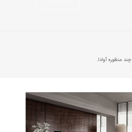
ند منظوره آوادا.