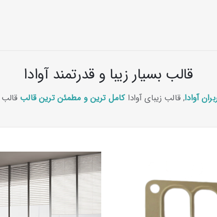
قالب بسیار زیبا و قدرتمند آوادا
, قالب زیبای آوادا
کامل ترین و مطمئن ترین قالب
قالب چ