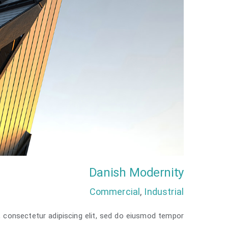
توربو
Danish Modernity
Commercial
,
Industrial
 consectetur adipiscing elit, sed do eiusmod tempor