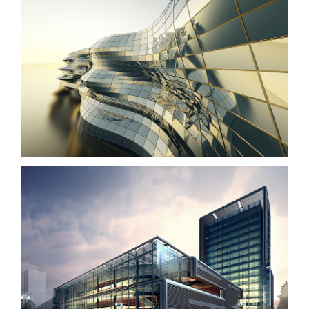
Danish Modernity
West Shinjuku