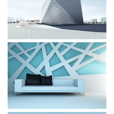
London Velodrome
The Cube