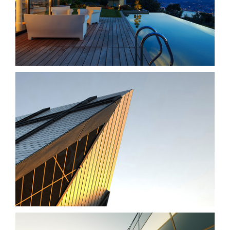
Singapore Skyrise
St Lucia Sunsets