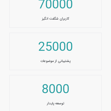
70000
کاربران شگفت انگیز
25000
پشتیبانی از موضوعات
8000
توسعه پایدار