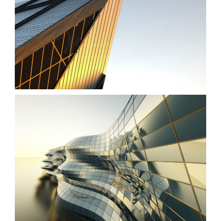
St Lucia Sunsets
Danish Modernity