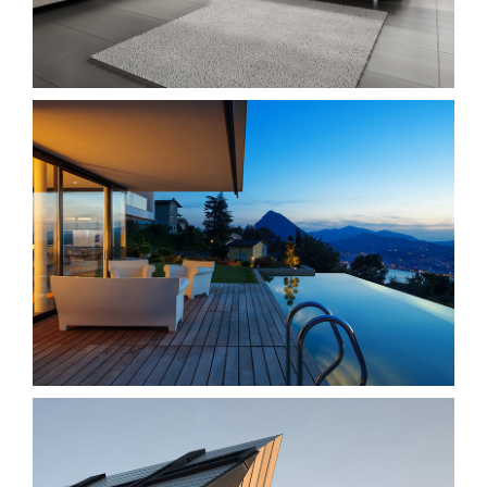
توربو
Singapore Skyrise