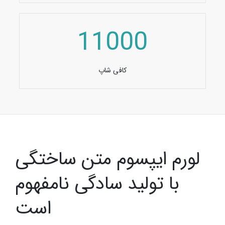
11000
کافی شاپ
لورم ایپسوم متن ساختگی
با تولید سادگی نامفهوم
است