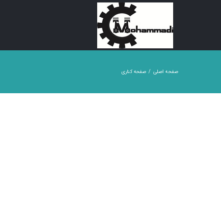
Ski
t
conten
صفحه اصلی
صفحه کناری