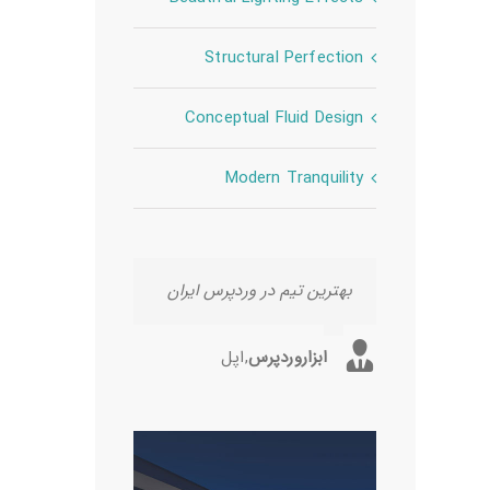
Structural Perfection
Conceptual Fluid Design
Modern Tranquility
بهترین تیم در وردپرس ایران
بهترین تیم در وردپرس ایران
ابزاروردپرس
ابزاروردپرس
,
,
اپل
ماکروسافت