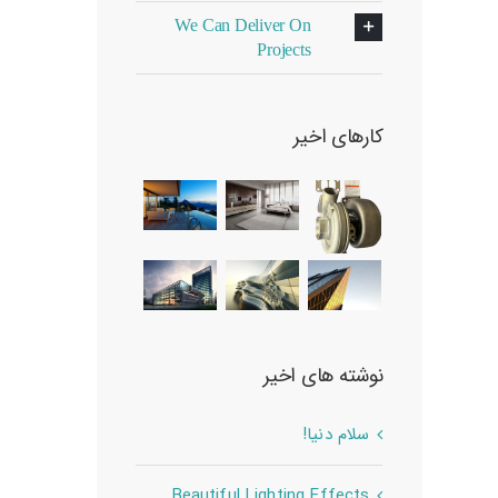
We Can Deliver On
Projects
کارهای اخیر
نوشته های اخیر
سلام دنیا!
Beautiful Lighting Effects