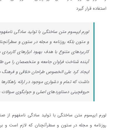
استفاده قرار گیرد
لورم ایپسوم متن ساختگی با تولید سادگی نامفهوم
و متون بلکه روزنامه و مجله در ستون و سطرآنچنان
کاربردهای متنوع با هدف بهبود ابزارهای کاربرد
آینده شناخت فراوان جامعه و متخصصان را می طلبد 
ایجاد کرد علی الخصوص طراحان خلاقی و فرهنگ پیش
داشت که تمام و دشواری موجود در ارائه راهکارها
حروفچینی دستاوردهای اصلی و جوابگوی سوالات پی
لورم ایپسوم متن ساختگی با تولید سادگی نامفهوم از صن
روزنامه و مجله در ستون و سطرآنچنان که لازم است و برا