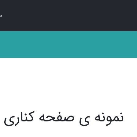
صف
نمونه ی صفحه کناری