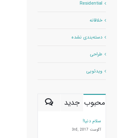
Residential
خلاقانه
دسته‌بندی نشده
طراحی
ویدئویی
ديدگاه
محبوب
جدید
سلام دنیا!
آگوست 3rd, 2017